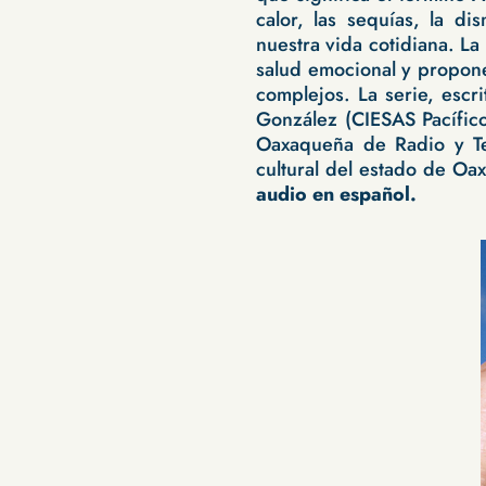
calor, las sequías, la di
nuestra vida cotidiana. La
salud emocional y propone 
complejos. La serie, escr
González (CIESAS Pacífic
Oaxaqueña de Radio y Tel
cultural del estado de Oa
audio en español.