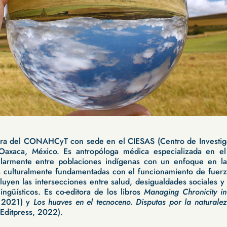
ra del CONAHCyT con sede en el CIESAS (Centro de Investiga
 Oaxaca, México. Es antropóloga médica especializada en e
cularmente entre poblaciones indígenas con un enfoque en las
as culturalmente fundamentadas con el funcionamiento de fuerz
cluyen las intersecciones entre salud, desigualdades sociales y
lingüísticos. Es co-editora de los libros
Managing Chronicity in
 2021) y
Los huaves en el tecnoceno. Disputas por la naturalez
Editpress, 2022).