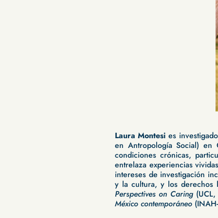
Laura Montesi
es investigado
en Antropología Social) en
condiciones crónicas, parti
entrelaza experiencias vivid
intereses de investigación in
y la cultura, y los derechos 
Perspectives on Caring
(UCL,
México contemporáneo
(INAH-