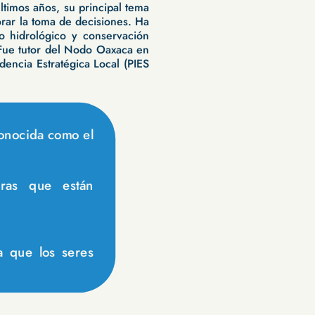
timos años, su principal tema
sorar la toma de decisiones. Ha
o hidrológico y conservación
Fue tutor del Nodo Oaxaca en
dencia Estratégica Local (PIES
onocida como el
eras que están
a que los seres