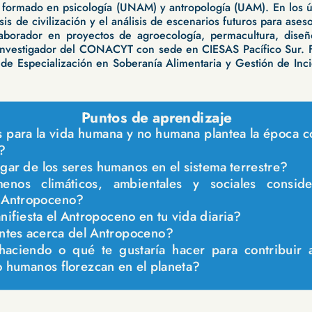
 formado en psicología (UNAM) y antropología (UAM). En los úl
isis de civilización y el análisis de escenarios futuros para ase
laborador en proyectos de agroecología, permacultura, diseñ
 investigador del CONACYT con sede en CIESAS Pacífico Sur. 
l de Especialización en Soberanía Alimentaria y Gestión de Inci
Puntos de aprendizaje
 para la vida humana y no humana plantea la época c
?
ugar de los seres humanos en el sistema terrestre?
nos climáticos, ambientales y sociales consid
l Antropoceno?
ifiesta el Antropoceno en tu vida diaria?
ntes acerca del Antropoceno?
aciendo o qué te gustaría hacer para contribuir 
 humanos florezcan en el planeta?