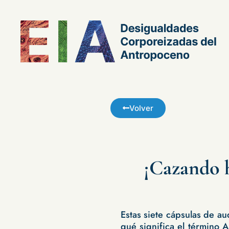
Volver
¡Cazando h
Estas siete cápsulas de a
qué significa el término 