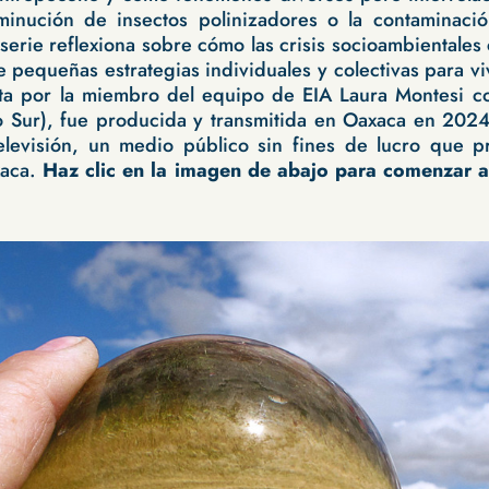
sminución de insectos polinizadores o la contaminaci
 serie reflexiona sobre cómo las crisis socioambientale
pequeñas estrategias individuales y colectivas para vi
ita por la miembro del equipo de EIA Laura Montesi c
o Sur), fue producida y transmitida en Oaxaca en 20
evisión, un medio público sin fines de lucro que p
xaca.
Haz clic en la imagen de abajo para comenzar a