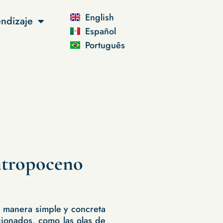
English
ndizaje
Español
Português
Antropoceno
e manera simple y concreta
cionados, como las olas de