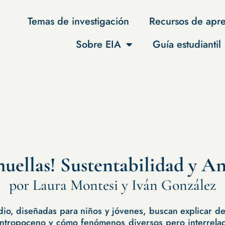
Temas de investigación
Recursos de apre
Sobre EIA
Guía estudiantil
uellas! Sustentabilidad y 
por Laura Montesi y Iván González
udio, diseñadas para niños y jóvenes, buscan explicar d
Antropoceno y cómo fenómenos diversos pero interrela