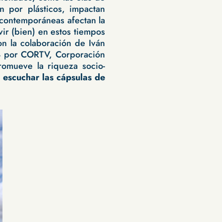
ón por plásticos, impactan
s contemporáneas afectan la
vir (bien) en estos tiempos
on la colaboración de Iván
24 por CORTV, Corporación
romueve la riqueza socio-
 escuchar las cápsulas de